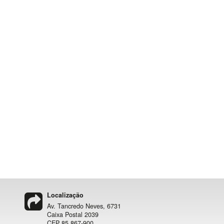
Localização
Av. Tancredo Neves, 6731
Caixa Postal 2039
CEP 85.867-900