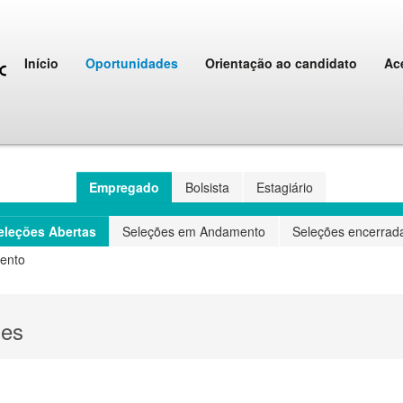
Início
Oportunidades
Orientação ao candidato
Ac
Empregado
Bolsista
Estagiário
eleções Abertas
Seleções em Andamento
Seleções encerrad
ento
des