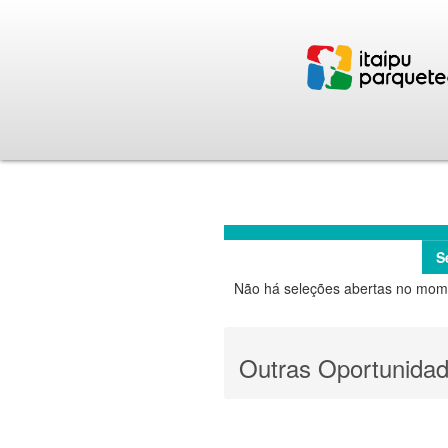
S
Não há seleções abertas no mom
Outras Oportunida