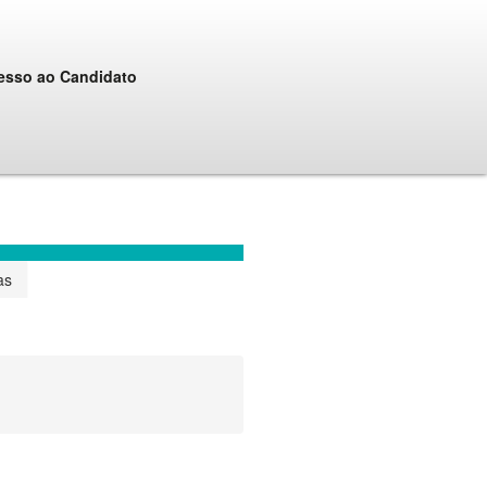
esso ao Candidato
as