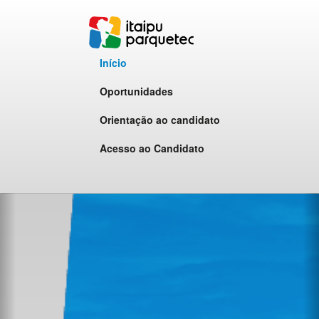
Início
Oportunidades
Orientação ao candidato
Acesso ao Candidato
Próximo
A